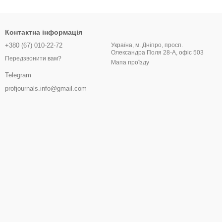
Контактна інформація
+380 (67) 010-22-72
Україна, м. Дніпро, просп.
Олександра Поля 28-А, офіс 503
Передзвонити вам?
Мапа проїзду
Telegram
profjournals.info@gmail.com