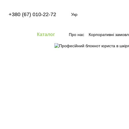
Перейти до основного контенту
+380 (67) 010-22-72
Укр
Каталог
Про нас
Корпоративні замов