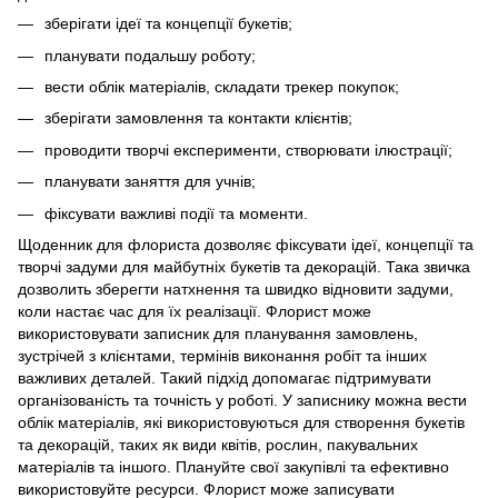
зберігати ідеї та концепції букетів;
планувати подальшу роботу;
вести облік матеріалів, складати трекер покупок;
зберігати замовлення та контакти клієнтів;
проводити творчі експерименти, створювати ілюстрації;
планувати заняття для учнів;
фіксувати важливі події та моменти.
Щоденник для флориста дозволяє фіксувати ідеї, концепції та
творчі задуми для майбутніх букетів та декорацій. Така звичка
дозволить зберегти натхнення та швидко відновити задуми,
коли настає час для їх реалізації. Флорист може
використовувати записник для планування замовлень,
зустрічей з клієнтами, термінів виконання робіт та інших
важливих деталей. Такий підхід допомагає підтримувати
організованість та точність у роботі. У записнику можна вести
облік матеріалів, які використовуються для створення букетів
та декорацій, таких як види квітів, рослин, пакувальних
матеріалів та іншого. Плануйте свої закупівлі та ефективно
використовуйте ресурси. Флорист може записувати