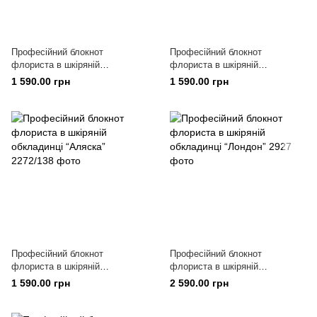
Професійний блокнот
Професійний блокнот
флориста в шкіряній
флориста в шкіряній
обкладинці “Сідней”
обкладинці “Каліфорнія”
1 590.00 грн
1 590.00 грн
Професійний блокнот
Професійний блокнот
флориста в шкіряній
флориста в шкіряній
обкладинці “Аляска”
обкладинці “Лондон”
1 590.00 грн
2 590.00 грн