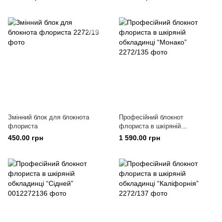
Змінний блок для блокнота
Професійний блокнот
флориста
флориста в шкіряній
обкладинці “Монако”
450.00 грн
1 590.00 грн