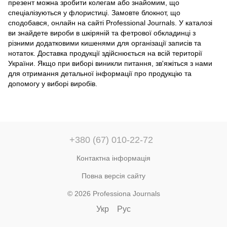
презент можна зробити колегам або знайомим, що
спеціалізуються у флористиці. Замовте блокнот, що
сподобався, онлайн на сайті Professional Journals. У каталозі
ви знайдете вироби в шкіряній та фетрової обкладинці з
різними додатковими кишенями для організації записів та
нотаток. Доставка продукції здійснюється на всій території
України. Якщо при виборі виникли питання, зв'яжіться з нами
для отримання детальної інформації про продукцію та
допомогу у виборі виробів.
+380 (67) 010-22-72
Контактна інформація
Повна версія сайту
© 2026 Professiona Journals
Укр
Рус