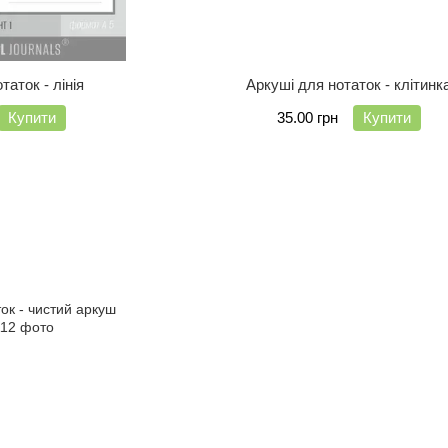
таток - лінія
Аркуші для нотаток - клітинк
Купити
35.00 грн
Купити