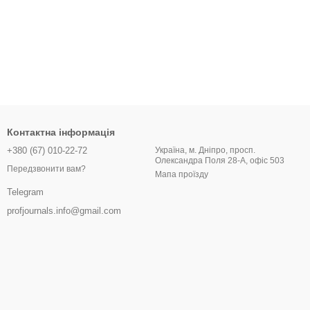
Контактна інформація
+380 (67) 010-22-72
Україна, м. Дніпро, просп.
Олександра Поля 28-А, офіс 503
Передзвонити вам?
Мапа проїзду
Telegram
profjournals.info@gmail.com