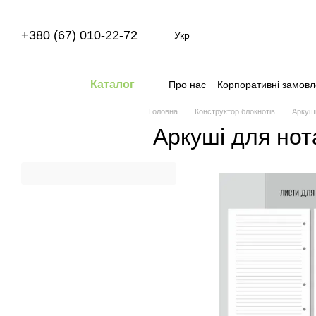
Перейти до основного контенту
+380 (67) 010-22-72
Укр
Каталог
Про нас
Корпоративні замов
Головна
Конструктор блокнотів
Аркуші
Аркуші для нот