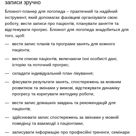
записи зручно
Блокнот-планер для логопеда – практичний та надійний
інструмент, який допомагає фахівцеві організувати свою
роботу, вести записи про пацієнтів, планувати заняття та
відстежувати прогрес. Блокнот для логопеда знадобиться для
того, щоб:
вести запис планів та програми занять для кожного
пацієнта;
вести списки пацієнтів, включаючи їхні особисті дані,
історію та поточний прогрес;
складати індивідуальний план лікування;
фіксувати результати занять, спостережень за мовним
розвитком та змінами у вимові, відстежувати динаміку
прогресу та коригувати методику роботи;
вести запис домашніх завдань та рекомендацій для
пацієнтів;
здійснювати запис спостережень за змінами у мовній
поведінці та взаємодії з пацієнтами;
записувати інформацію про професійні тренінги, семінари