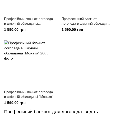
Професійний блокнот логопеда
Профессійний блокнот
в шкіряній обкладинці
логопеда в шкіряній обкладинці
"Каліфорнія"
"Сідней"
1 590.00 грн
1 590.00 грн
Професійний блокнот логопеда
в шкіряній обкладинці "Монако"
1 590.00 грн
Професійний блокнот для логопеда: ведіть