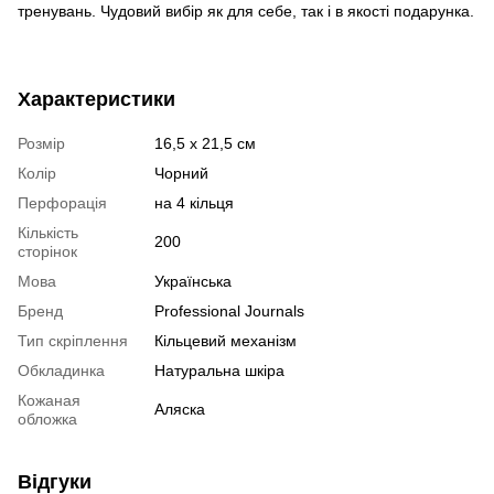
тренувань. Чудовий вибір як для себе, так і в якості подарунка.
Характеристики
Розмір
16,5 х 21,5 см
Колір
Чорний
Перфорація
на 4 кільця
Кількість
200
сторінок
Мова
Українська
Бренд
Professional Journals
Тип скріплення
Кільцевий механізм
Обкладинка
Натуральна шкіра
Кожаная
Аляска
обложка
Відгуки