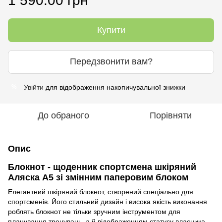
1 590.00 грн
Купити
Передзвонити вам?
Увійти
для відображення накопичувальної знижки
%
До обраного
Порівняти
Опис
Блокнот - щоденник спортсмена
шкіряний
Аляска А5 зі змінним паперовим блоком
Елегантний шкіряний блокнот, створений спеціально для
спортсменів. Його стильний дизайн і висока якість виконання
роблять блокнот не тільки зручним інструментом для
планування тренувань, а й відображенням статусу власника.