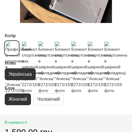
Колір
Мова
Українська
Блок
Жіночий
Чоловічий
В наявності