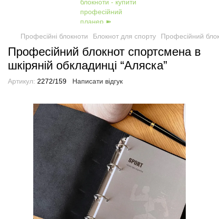
Професійні блокноти
Блокнот для спорту
Професійний блок
Професійний блокнот спортсмена в
шкіряній обкладинці “Аляска”
Артикул:
2272/159
Написати відгук