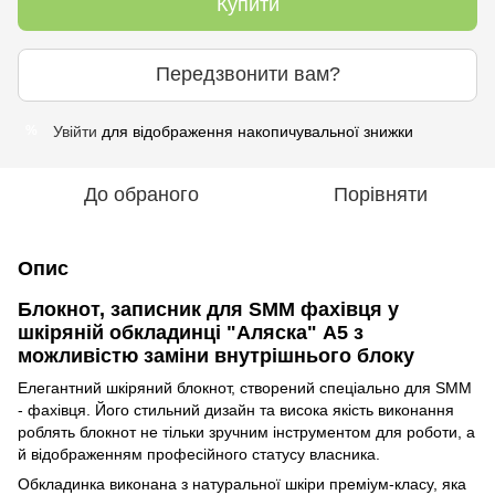
Купити
Передзвонити вам?
Увійти
для відображення накопичувальної знижки
%
До обраного
Порівняти
Опис
Блокнот, записник для SMM фахівця у
шкіряній обкладинці "Аляска" А5 з
можливістю заміни внутрішнього блоку
Елегантний шкіряний блокнот, створений спеціально для SMM
- фахівця. Його стильний дизайн та висока якість виконання
роблять блокнот не тільки зручним інструментом для роботи, а
й відображенням професійного статусу власника.
Обкладинка виконана з натуральної шкіри преміум-класу, яка