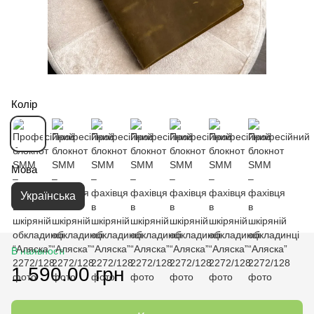
Колір
Мова
Українська
В наявності
1 590.00 грн