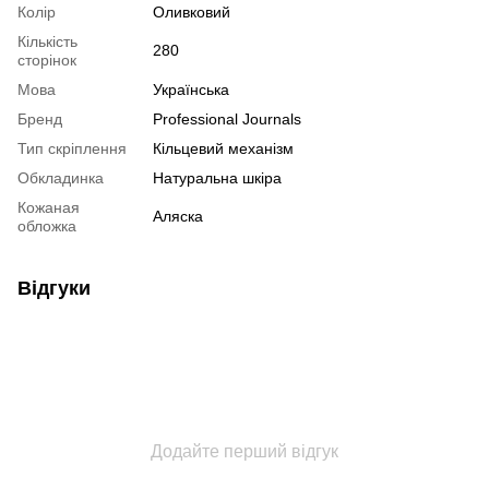
Колір
Оливковий
Кількість
280
сторінок
Мова
Українська
Бренд
Professional Journals
Тип скріплення
Кільцевий механізм
Обкладинка
Натуральна шкіра
Кожаная
Аляска
обложка
Відгуки
Додайте перший відгук