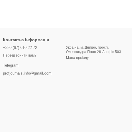
Контактна інформація
+380 (67) 010-22-72
Україна, м. Дніпро, просп.
Олександра Поля 28-А, офіс 503
Передзвонити вам?
Мапа проїзду
Telegram
profjournals.info@gmail.com