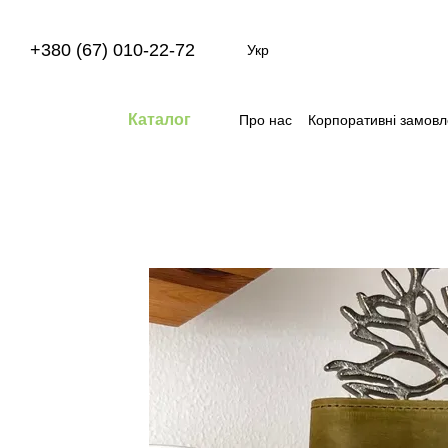
Перейти до основного контенту
+380 (67) 010-22-72
Укр
Каталог
Про нас
Корпоративні замов