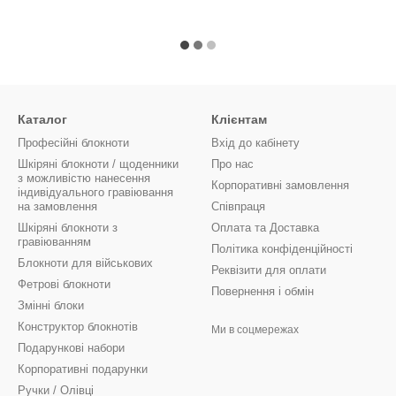
Каталог
Клієнтам
Професійні блокноти
Вхід до кабінету
Шкіряні блокноти / щоденники
Про нас
з можливістю нанесення
Корпоративні замовлення
індивідуального гравіювання
на замовлення
Співпраця
Шкіряні блокноти з
Оплата та Доставка
гравіюванням
Політика конфіденційності
Блокноти для військових
Реквізити для оплати
Фетрові блокноти
Повернення і обмін
Змінні блоки
Конструктор блокнотів
Ми в соцмережах
Подарункові набори
Корпоративні подарунки
Ручки / Олівці