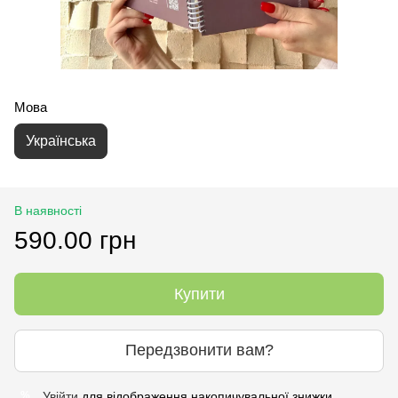
Мова
Українська
В наявності
590.00 грн
Купити
Передзвонити вам?
Увійти
для відображення накопичувальної знижки
%