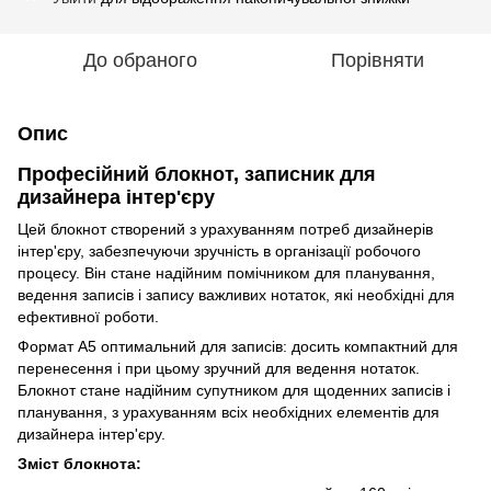
До обраного
Порівняти
Опис
Професійний блокнот, записник для
дизайнера інтер'єру
Цей блокнот створений з урахуванням потреб дизайнерів
інтер'єру, забезпечуючи зручність в організації робочого
процесу. Він стане надійним помічником для планування,
ведення записів і запису важливих нотаток, які необхідні для
ефективної роботи.
Формат А5 оптимальний для записів: досить компактний для
перенесення і при цьому зручний для ведення нотаток.
Блокнот стане надійним супутником для щоденних записів і
планування, з урахуванням всіх необхідних елементів для
дизайнера інтер'єру.
Зміст блокнота: