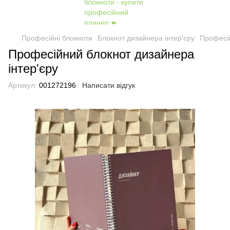
Професійні блокноти
Блокнот дизайнера інтер'єру
Професій
Професійний блокнот дизайнера
інтер'єру
Артикул:
001272196
Написати відгук