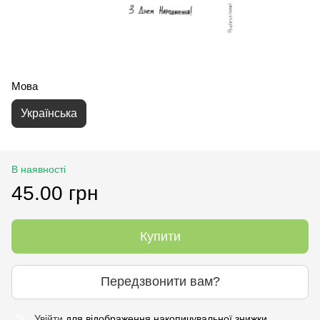
Мова
Українська
В наявності
45.00 грн
Купити
Передзвонити вам?
Увійти
для відображення накопичувальної знижки
%