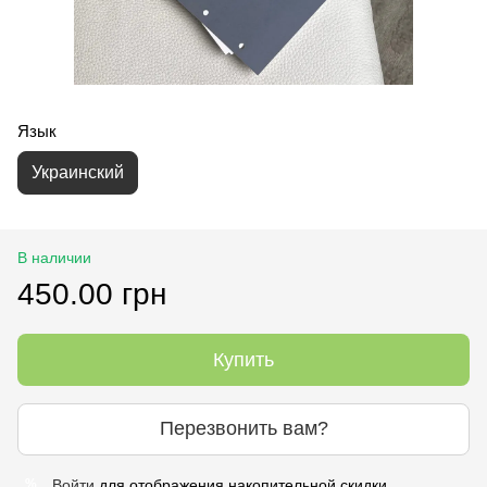
Язык
Украинский
В наличии
450.00 грн
Купить
Перезвонить вам?
Войти
для отображения накопительной скидки
%