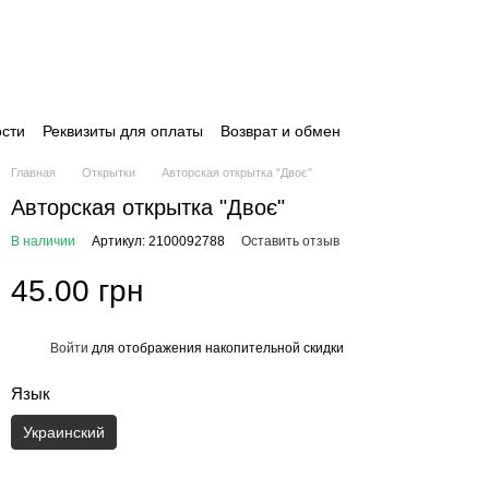
сти
Реквизиты для оплаты
Возврат и обмен
Главная
Открытки
Авторская открытка "Двоє"
Авторская открытка "Двоє"
В наличии
Артикул: 2100092788
Оставить отзыв
45.00 грн
Войти
для отображения накопительной скидки
%
Язык
Украинский