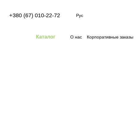
Перейти к основному контенту
+380 (67) 010-22-72
Рус
Каталог
О нас
Корпоративные заказы