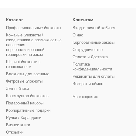
Каталог
Клиентам
Профессиональные блокноты
Вход в личный кабинет
Кожаные блокноты /
О нас
ежедневники с возможностью
Корпоративные заказы
нанесения
персонализированой
Сотрудничество
гравировки на заказ
Оплата и Доставка
Шкіряні блокноти з
Политика
гравіюванням
конфиденциальности
Блокноты для военных
Реквизиты для оплаты
Фетровые блокноты
Возврат и обмен
Змінні блоки
Конструктор блокнотов
Мы в соцсетях
Подарочный наборы
Корпоративные подарки
Ручки / Карандаши
Бизнес книги
Открытки