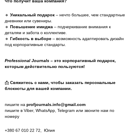
Что получит ваша компания?
🔹
Уникальный подарок
– нечто большее, чем стандартные
дневники или сувениры.
🔹
Повышение имиджа
– подчеркивание внимания к
деталям и забота о коллективе.
🔹
Гибкость в выборе
– возможность адаптировать дизайн
под корпоративные стандарты.
Professional Journals
– это корпоративный подарок,
которым действительно пользуются!
📩
Свяжитесь с нами, чтобы заказать персональные
блокноты для вашей компании.
пишите на
profjournals.info@gmail.com
пишите в Viber, WhatsApp, Telegram или звоните нам по
номеру
+380 67 010 22 72, Юлия