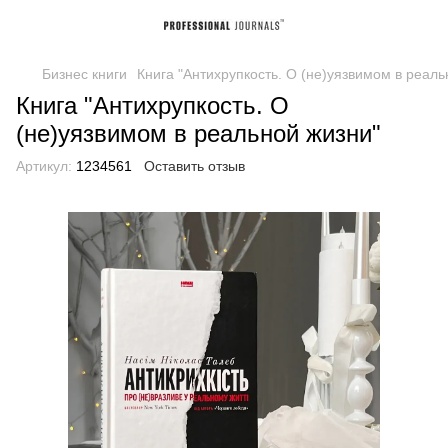
Бизнес книги
Книга "Антихрупкость. О (не)уязвимом в реаль
Книга "Антихрупкость. О
(не)уязвимом в реальной жизни"
Артикул:
1234561
Оставить отзыв