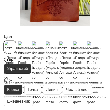
Цвет
Язык
Украинский
Блок
Клетка
Точка
Линия
Чистый лист
Ежедневник