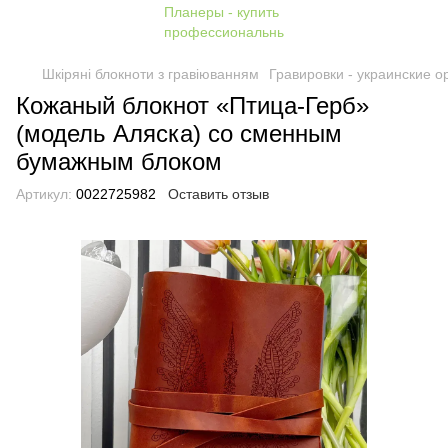
Шкіряні блокноти з гравіюванням
Гравировки - украинские 
Кожаный блокнот «Птица-Герб»
(модель Аляска) со сменным
бумажным блоком
Артикул:
0022725982
Оставить отзыв