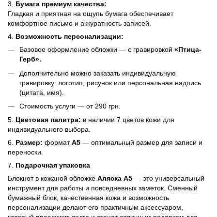
3.
Бумага премиум качества:
Гладкая и приятная на ощупь бумага обеспечивает
комфортное письмо и аккуратность записей.
4.
Возможность персонализации:
Базовое оформление обложки — с гравировкой
«Птица-
Герб».
Дополнительно можно заказать индивидуальную
гравировку: логотип, рисунок или персональная надпись
(цитата, имя).
Стоимость услуги — от 290 грн.
5.
Цветовая палитра:
в наличии 7 цветов кожи для
индивидуального выбора.
6.
Размер:
формат
А5
— оптимальный размер для записи и
переноски.
7.
Подарочная упаковка
Блокнот в кожаной обложке
Аляска А5
— это универсальный
инструмент для работы и повседневных заметок. Сменный
бумажный блок, качественная кожа и возможность
персонализации делают его практичным аксессуаром,