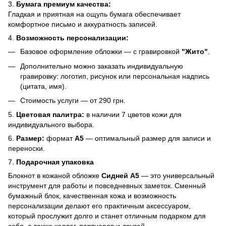
3.
Бумага премиум качества:
Гладкая и приятная на ощупь бумага обеспечивает
комфортное письмо и аккуратность записей.
4.
Возможность персонализации:
Базовое оформление обложки — с гравировкой
"Жито"
.
Дополнительно можно заказать индивидуальную
гравировку: логотип, рисунок или персональная надпись
(цитата, имя).
Стоимость услуги — от 290 грн.
5.
Цветовая палитра:
в наличии 7 цветов кожи для
индивидуального выбора.
6.
Размер:
формат
А5
— оптимальный размер для записи и
переноски.
7.
Подарочная упаковка
Блокнот в кожаной обложке
Сидней А5
— это универсальный
инструмент для работы и повседневных заметок. Сменный
бумажный блок, качественная кожа и возможность
персонализации делают его практичным аксессуаром,
который прослужит долго и станет отличным подарком для