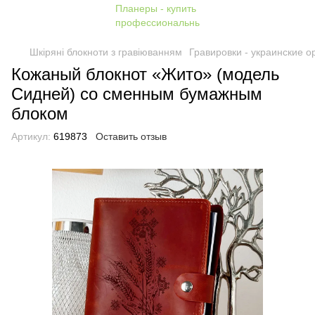
Шкіряні блокноти з гравіюванням
Гравировки - украинские 
Кожаный блокнот «Жито» (модель
Сидней) со сменным бумажным
блоком
Артикул:
619873
Оставить отзыв