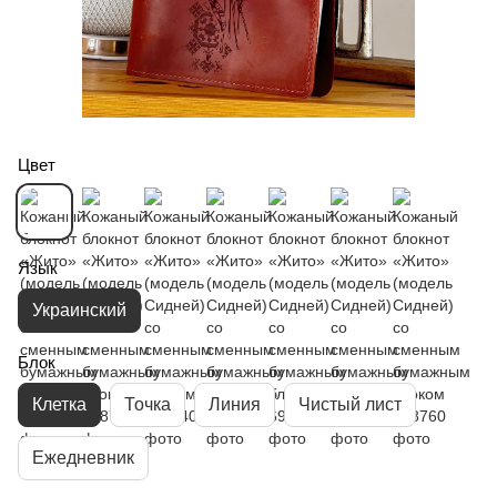
Цвет
Язык
Украинский
Блок
Клетка
Точка
Линия
Чистый лист
Ежедневник