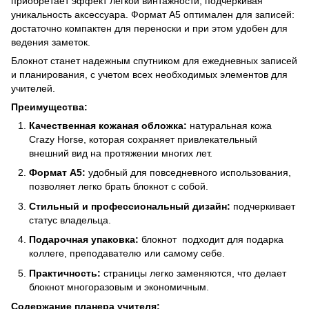
приобретает эффект легкой винтажности, подчеркивая
уникальность аксессуара. Формат А5 оптимален для записей:
достаточно компактен для переноски и при этом удобен для
ведения заметок.
Блокнот станет надежным спутником для ежедневных записей
и планирования, с учетом всех необходимых элементов для
учителей.
Преимущества:
Качественная кожаная обложка:
натуральная кожа
Crazy Horse, которая сохраняет привлекательный
внешний вид на протяжении многих лет.
Формат А5:
удобный для повседневного использования,
позволяет легко брать блокнот с собой.
Стильный и профессиональный дизайн:
подчеркивает
статус владельца.
Подарочная упаковка:
блокнот подходит для подарка
коллеге, преподавателю или самому себе.
Практичность:
страницы легко заменяются, что делает
блокнот многоразовым и экономичным.
Содержание планера учителя: