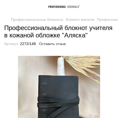
Профессиональные блокноты
Блокнот вчителя
Профессион
Профессиональный блокнот учителя
в кожаной обложке "Аляска"
Артикул:
2272/148
Оставить отзыв