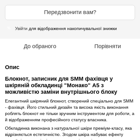
Передзвонити вам?
Увійти
для відображення накопичувальної знижки
%
До обраного
Порівняти
Опис
Блокнот, записник для SMM фахівця у
шкіряній обкладинці "Монако" А5 з
можливістю заміни внутрішнього блоку
Елегантний шкіряний блокнот, створений спеціально для SMM
- фахівця. Його стильний дизайн та висока якість виконання
роблять блокнот не тільки зручним інструментом для роботи, а
й відображенням професійного статусу власника.
Обкладинка виконана з натуральної шкіри преміум-класу, яка
відрізняється естетичністю. Згодом шкіра набуває ефекту