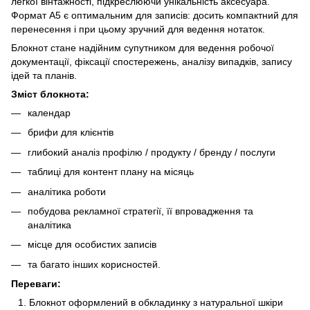
легкої вінтажності, підкреслюючи унікальність аксесуара.
Формат А5 є оптимальним для записів: досить компактний для
перенесення і при цьому зручний для ведення нотаток.
Блокнот стане надійним супутником для ведення робочої
документації, фіксації спостережень, аналізу випадків, запису
ідей та планів.
Зміст блокнота:
календар
брифи для клієнтів
глибокий аналіз профілю / продукту / бренду / послуги
таблиці для контент плану на місяць
аналітика роботи
побудова рекламної стратегії, її впровадження та
аналітика
місце для особистих записів
та багато інших корисностей.
Переваги:
Блокнот оформлений в обкладинку з натуральної шкіри