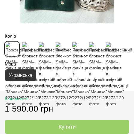
Колір
Мова
Українська
В наявності
1 590.00 грн
Купити