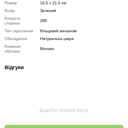
Розмір
16,5 х 21,5 см
Колір
Зелений
Кількість
280
сторінок
Тип скріплення
Кільцевий механізм
Обкладинка
Натуральна шкіра
Кожаная
Монако
обложка
Відгуки
Додайте перший відгук